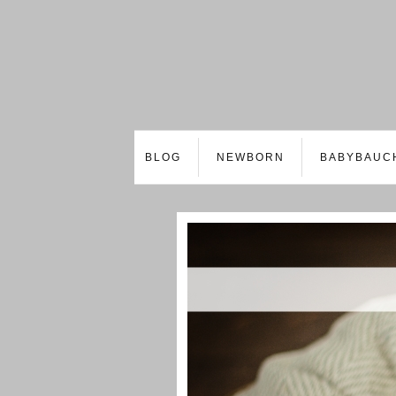
BLOG
NEWBORN
BABYBAUC