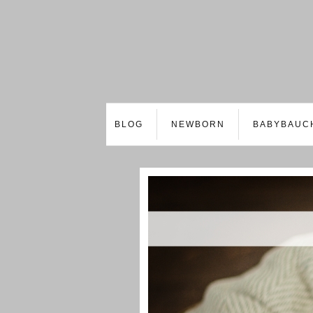
BLOG
NEWBORN
BABYBAUC