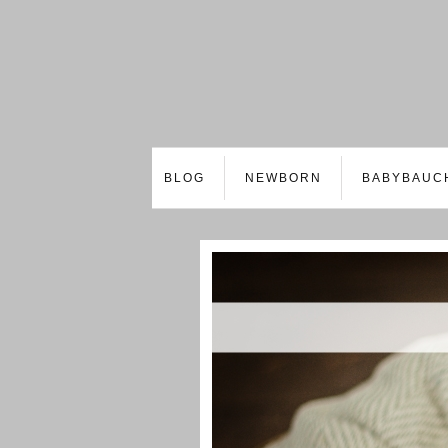
BLOG
NEWBORN
BABYBAUC