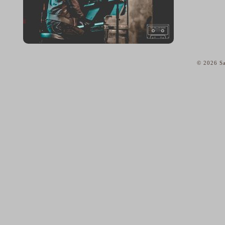
© 2026 Sa
home