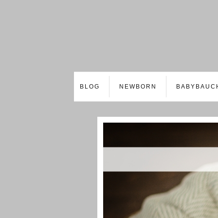
BLOG
NEWBORN
BABYBAUC