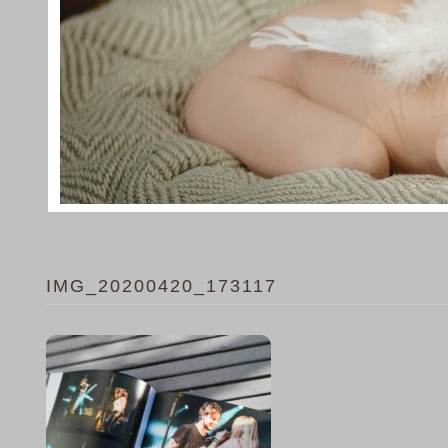
IMG_20200420_173117