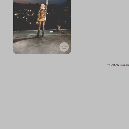
© 2026 Sarah
home