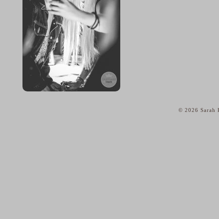
© 2026 Sarah K
home