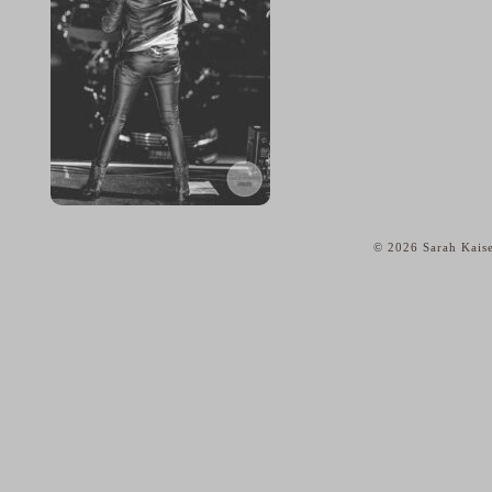
© 2026 Sarah Kaise
home