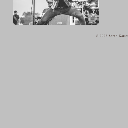
© 2026 Sarah Kaise
home