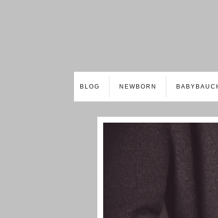
BLOG
NEWBORN
BABYBAUC