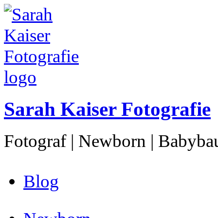
Sarah Kaiser Fotografie
Fotograf | Newborn | Babybau
Blog