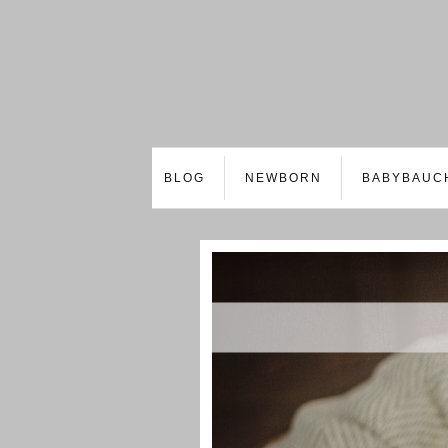
BLOG
NEWBORN
BABYBAUC