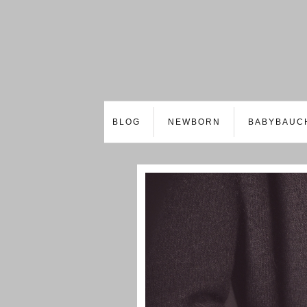
BLOG
NEWBORN
BABYBAUC