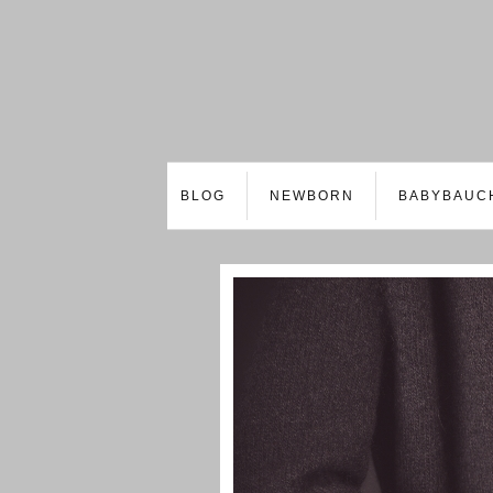
BLOG
NEWBORN
BABYBAUC