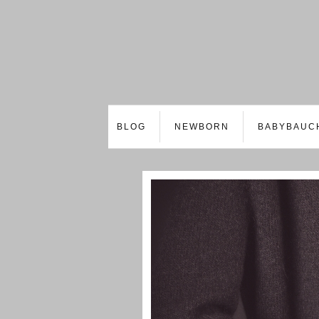
BLOG
NEWBORN
BABYBAUC