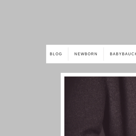
BLOG
NEWBORN
BABYBAUC