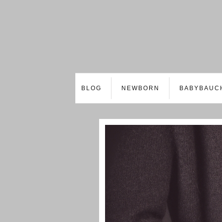
BLOG
NEWBORN
BABYBAUC