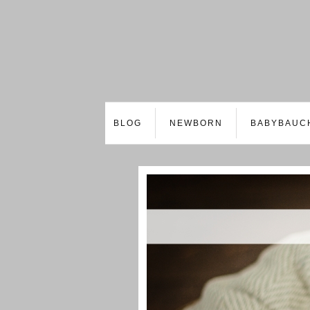
BLOG
NEWBORN
BABYBAUC