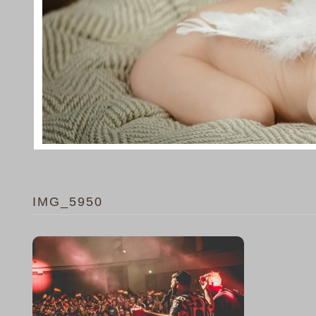
IMG_5950