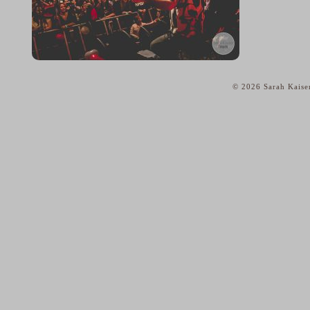
© 2026 Sarah Kaise
home