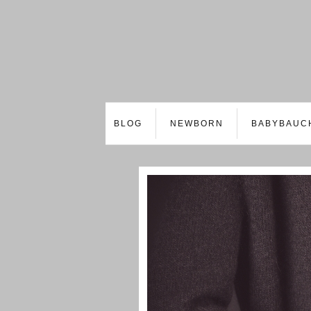
BLOG
NEWBORN
BABYBAUC