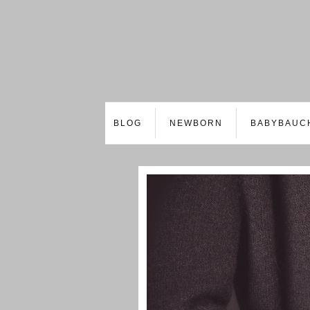
BLOG
NEWBORN
BABYBAUC