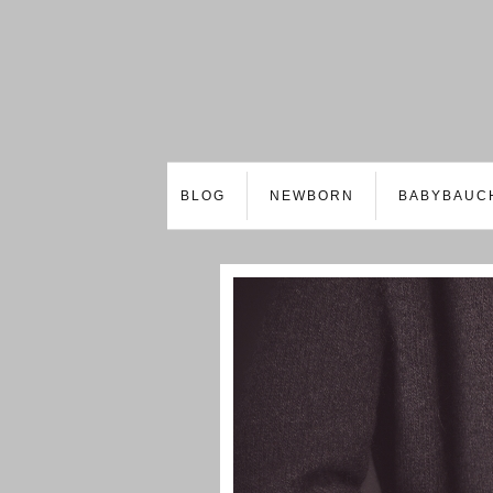
BLOG
NEWBORN
BABYBAUC