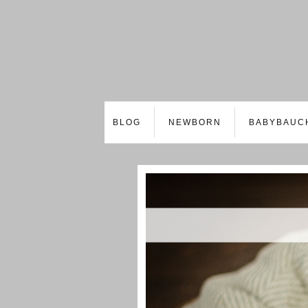
BLOG
NEWBORN
BABYBAUC