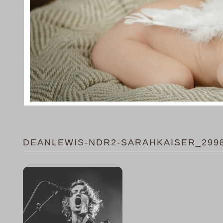
DEANLEWIS-NDR2-SARAHKAISER_299