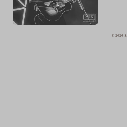
© 2026 Sa
home