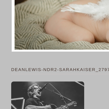
DEANLEWIS-NDR2-SARAHKAISER_279