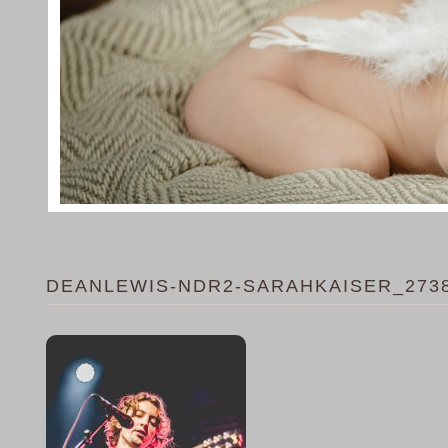
DEANLEWIS-NDR2-SARAHKAISER_273