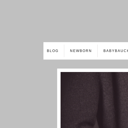
BLOG
NEWBORN
BABYBAUC