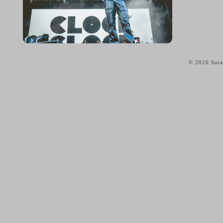
© 2026 Sara
home