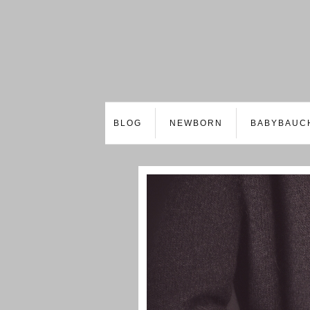
BLOG
NEWBORN
BABYBAUC