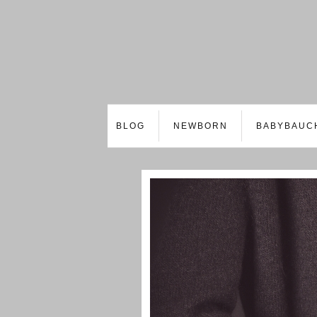
BLOG
NEWBORN
BABYBAUC