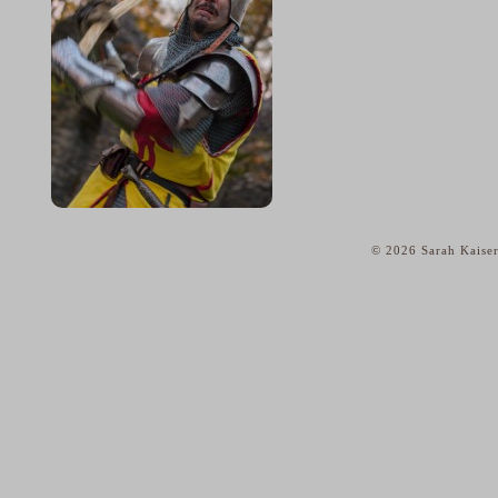
© 2026 Sarah Kaiser
home