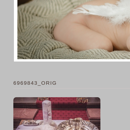
6969843_ORIG