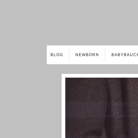
BLOG
NEWBORN
BABYBAUC